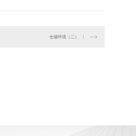
仓储环境（二）
成都桦强消防