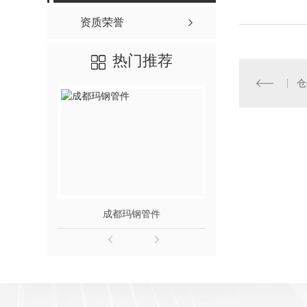
资质荣誉
热门推荐
仓
成都玛钢管件
成都消