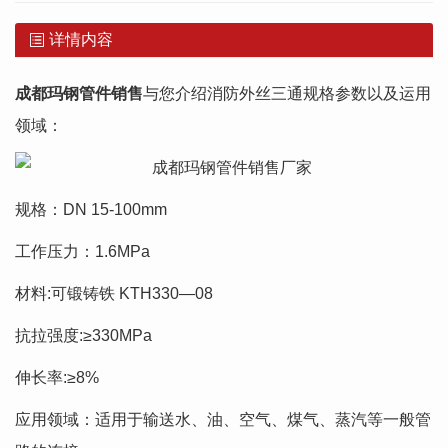
详情内容
成都玛钢管件
销售
与您介绍消防外丝三通规格参数以及运用
领域：
规格：DN 15-100mm
工作压力：1.6MPa
材料:可锻铸铁 KTH330—08
抗拉强度:≥330MPa
伸长率:≥8%
应用领域：适用于输送水、油、空气、煤气、蒸汽等一般管