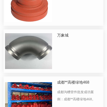
万象城
成都**高楼绿地468
成都沟槽管件批发成功案
例：成都**高楼绿地468。