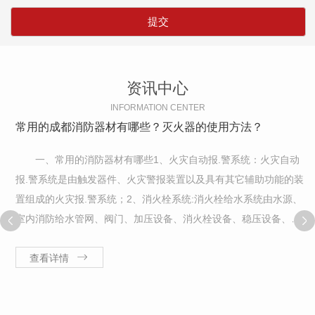
资讯中心
INFORMATION CENTER
常用的成都消防器材有哪些？灭火器的使用方法？
一、常用的消防器材有哪些1、火灾自动报.警系统：火灾自动
报.警系统是由触发器件、火灾警报装置以及具有其它辅助功能的装
置组成的火灾报.警系统；2、消火栓系统:消火栓给水系统由水源、
室内消防给水管网、阀门、加压设备、消火栓设备、稳压设备、水
泵接合器等组成；3、自动喷水灭火系统（水喷雾灭火系统）：自动
喷水灭火系统（水喷雾灭火...
查看详情