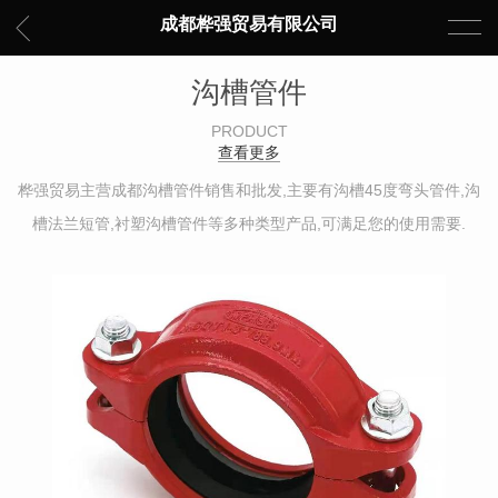
成都桦强贸易有限公司
沟槽管件
PRODUCT
查看更多
桦强贸易主营成都沟槽管件销售和批发,主要有沟槽45度弯头管件,沟
槽法兰短管,衬塑沟槽管件等多种类型产品,可满足您的使用需要.