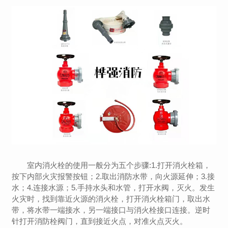
室内消火栓的使用一般分为五个步骤:1.打开消火栓箱，
按下内部火灾报警按钮；2.取出消防水带，向火源延伸；3.接
水；4.连接水源；5.手持水头和水管，打开水阀，灭火。发生
火灾时，找到靠近火源的消火栓，打开消火栓箱门，取出水
带，将水带一端接水，另一端接口与消火栓接口连接。逆时
针打开消防栓阀门，直到接近火点，对准火点灭火。