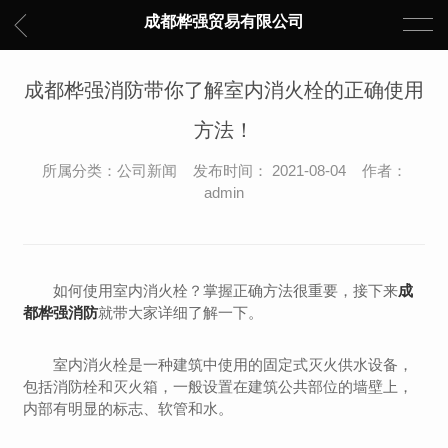
成都桦强贸易有限公司
成都桦强消防带你了解室内消火栓的正确使用
方法！
所属分类：公司新闻 发布时间： 2021-08-04 作者：
admin
如何使用室内消火栓？掌握正确方法很重要，接下来
成
都桦强消防
就带大家详细了解一下。
室内消火栓是一种建筑中使用的固定式灭火供水设备，
包括消防栓和灭火箱，一般设置在建筑公共部位的墙壁上，
内部有明显的标志、软管和水。