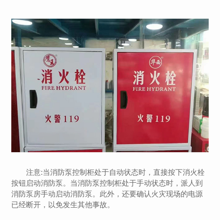
注意:当消防泵控制柜处于自动状态时，直接按下消火栓
按钮启动消防泵。当消防泵控制柜处于手动状态时，派人到
消防泵房手动启动消防泵。此外，还要确认火灾现场的电源
已经断开，以免发生其他事故。