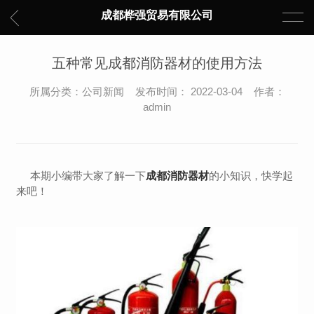
成都桦强贸易有限公司
五种常见成都消防器材的使用方法
所属分类：公司新闻 发布时间： 2022-03-04 作者：
admin
本期小编带大家了解一下
成都消防器材
的小知识，快学起
来吧！