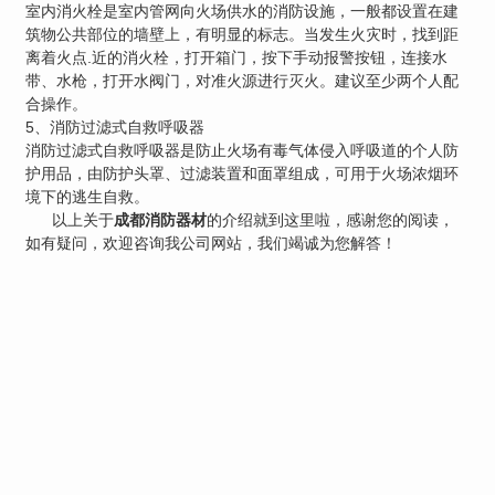
室内消火栓是室内管网向火场供水的消防设施，一般都设置在建
筑物公共部位的墙壁上，有明显的标志。当发生火灾时，找到距
离着火点.近的消火栓，打开箱门，按下手动报警按钮，连接水
带、水枪，打开水阀门，对准火源进行灭火。建议至少两个人配
合操作。
5、消防过滤式自救呼吸器
消防过滤式自救呼吸器是防止火场有毒气体侵入呼吸道的个人防
护用品，由防护头罩、过滤装置和面罩组成，可用于火场浓烟环
境下的逃生自救。
以上关于
成都消防器材
的介绍就到这里啦，感谢您的阅读，
如有疑问，欢迎咨询我公司网站，我们竭诚为您解答！