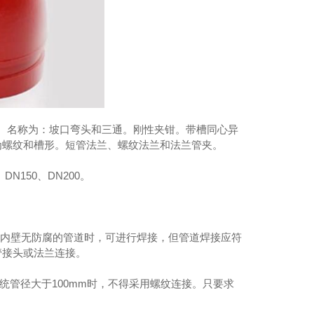
成都桦强消防
用卡箍)。名称为：坡口弯头和三通。刚性夹钳。带槽同心异
为螺纹和槽形。短管法兰、螺纹法兰和法兰管夹。
DN150、DN200。
用内壁无防腐的管道时，可进行焊接，但管道焊接应符
管接头或法兰连接。
系统管径大于100mm时，不得采用螺纹连接。只要求