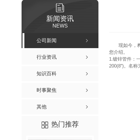
新闻资讯
NEWS
公司新闻
现如今，
您介绍。
行业资讯
1.镀锌管件：一般为D
200(8”)
知识百科
时事聚焦
其他
热门推荐