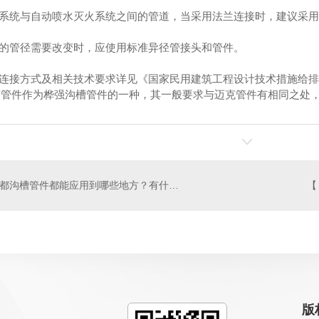
栓给水系统与自动喷水灭火系统之间的管道，当采用法兰连接时，建议采
管段的管径需要改变时，应使用标准异径管接头和管件。
管道的连接方式及相关技术要求详见《国家民用建筑工程设计技术措施给
作为桦强沟槽管件的一种，其一般要求与迈克管件有相同之处，规
成都沟槽管件都能应用到哪些地方？有什么优势？
版