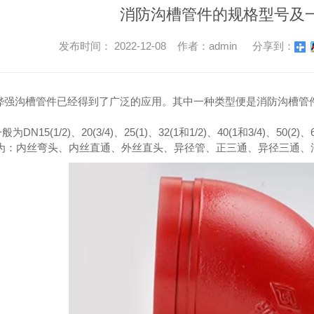
消防沟槽管件的规格型号及
发布时间： 2022-12-08 作者：admin
分享到：
桦强沟槽管件已经得到了广泛的应用。其中一种类型便是消防沟槽管
N15(1/2)、20(3/4)、25(1)、32(1和1/2)、40(1和3/4)、50(2)、65
。名称为：内丝弯头、内丝直通、外丝直头、异径管、正三通、异径三通、