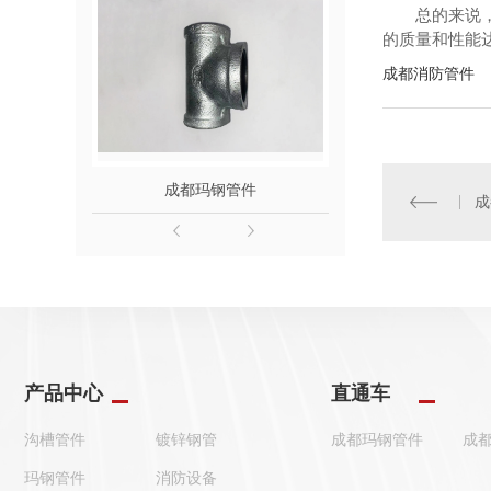
总的来说
的质量和性能
成都消防管件
成都玛钢管件
成都消
成
产品中心
直通车
沟槽管件
镀锌钢管
成都玛钢管件
成
玛钢管件
消防设备