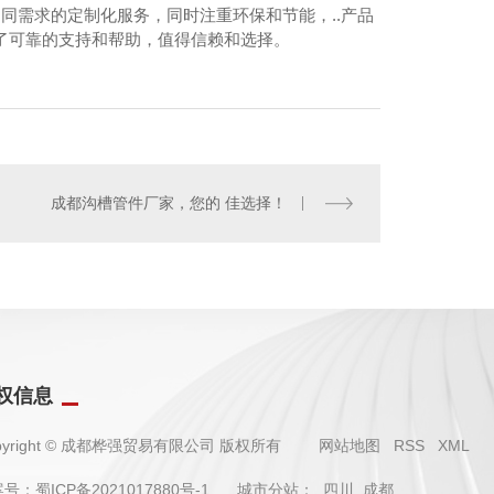
同需求的定制化服务，同时注重环保和节能，..产品
了可靠的支持和帮助，值得信赖和选择。
成都桦强消防
成都沟槽管件厂家，您的 佳选择！
权信息
pyright © 成都桦强贸易有限公司 版权所有
网站地图
RSS
XML
案号：
蜀ICP备2021017880号-1
城市分站
：
四川
成都