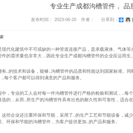
专业生产成都沟槽管件， 品
发布时间： 2023-06-20 作者：
分享到：
家
是现代化建筑中不可或缺的一种管道连接产品，是承载液体、气体等
管件的需求量也非常大，因此专业生产成都沟槽管件的企业应运而生
拥有..的技术和设备，能够..沟槽管件的品质和性能达到国家标准。
..每个客户都可以得到满意的产品和服务。
程中，专业的工人会对每一件沟槽管件进行严格的检验和测试，..每
筛选的，从而..所生产的沟槽管件具有出色的耐久性和可靠性，适合
，这些企业还注重环保和节能，采用了..的生产工艺和节能设备，减
质、环保和节能的沟槽管件，为客户提供更加..的产品和服务。