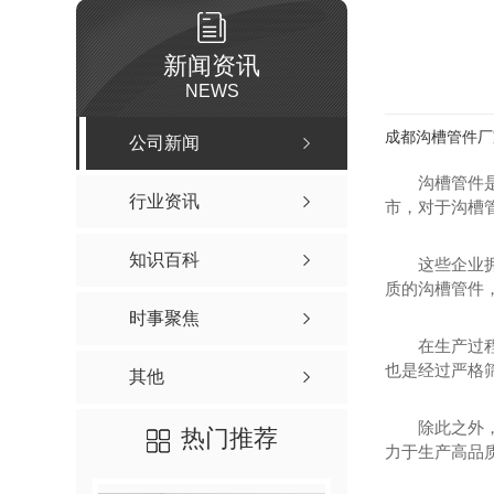
新闻资讯
NEWS
成都沟槽管件厂
公司新闻
沟槽管件
行业资讯
市，对于沟槽
知识百科
这些企业
质的沟槽管件，
时事聚焦
在生产过
也是经过严格
其他
除此之外
热门推荐
力于生产高品