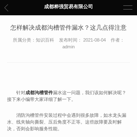
成都桦强贸易有限公司
怎样解决成都沟槽管件漏水？这几点得注意
所属分类：知识百科 发布时间： 2021-08-04 作者：
admin
针对
成都沟槽管件
漏水这一问题，我们该如何解决呢？
接下来小编带大家详细了解一下。
消防沟槽管件安装过程中会遇到很多故障，如水龙头漏
水、线夹轴向撕裂、压后角度不正等。这些故障要及时解
决，否则会影响服务性能。