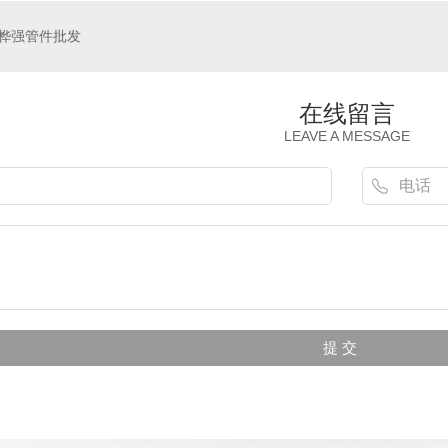
管件
成都消防器材
成都桦
桦强管件批发
在线留言
LEAVE A MESSAGE