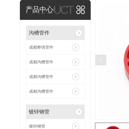
PRODUCT
产品中心
沟槽管件
成都桦强管件
成都沟槽管件
成都沟槽管件
成都沟槽管件
镀锌钢管
镀锌钢管