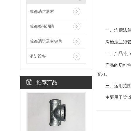
成都消防器材
成都桦强消防
一、沟槽法
成都消防器材销售
沟槽法兰短
二、产品特
消防设备
产品的切削
省力。
推荐产品
三、运用范
主要用于管