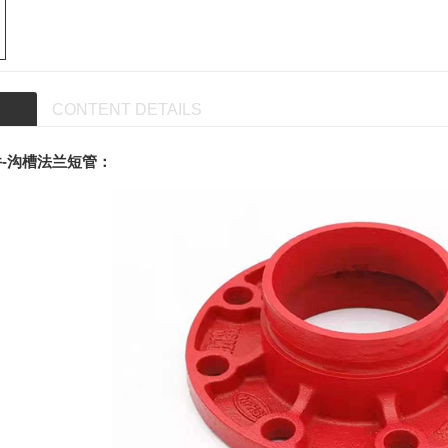
CONTENT DETAILS
-沟槽法兰短管：